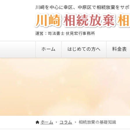
川﨑を中心に幸区、中原区で相続放棄をサポ
運営：司法書士 伏見宏行事務所
ホーム
はじめての方へ
料金表
ホーム
コラム
相続放棄の基礎知識