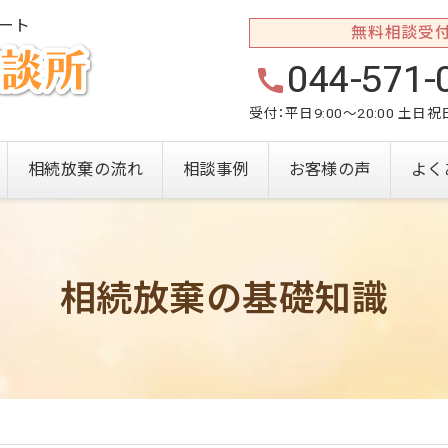
ート
無料相談受
044-571-
受付：平日9:00～20:00 土日
相続放棄の流れ
相談事例
お客様の声
よく
相続放棄の基礎知識