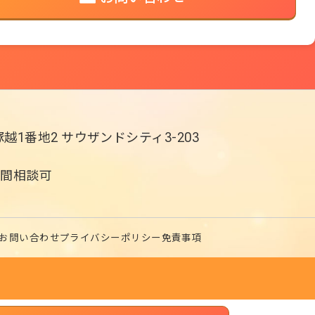
越1番地2
サウザンドシティ3-203
・夜間相談可
お問い合わせ
プライバシーポリシー
免責事項