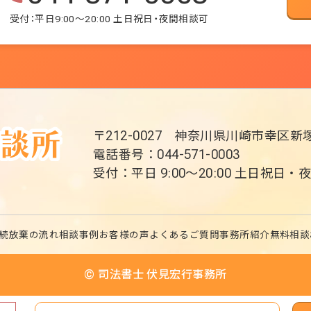
受付：平日9:00～20:00 土日祝日・夜間相談可
〒212-0027
神奈川県川崎市幸区新塚
電話番号：044-571-0003
受付：平日 9:00～20:00 土日祝日
続放棄の流れ
相談事例
お客様の声
よくあるご質問
事務所紹介
無料相談
© 司法書士 伏見宏行事務所