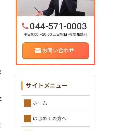
044-571-0003
平日9:00～20:00 土日祝日・夜間相談可
お問い合わせ
ま
サイトメニュー
生
ホーム
はじめての方へ
と