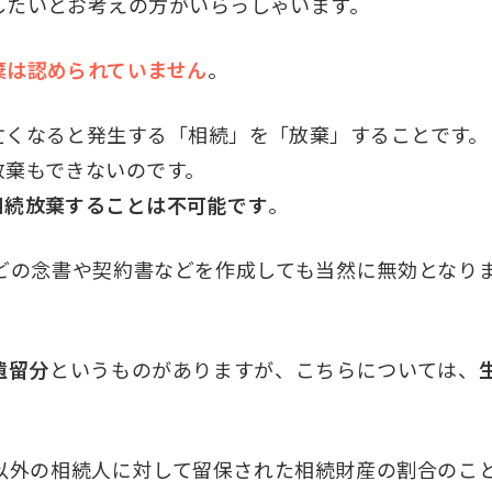
したいとお考えの方がいらっしゃいます。
棄は認められていません
。
亡くなると発生する「相続」を「放棄」することです。
放棄もできないのです。
相続放棄することは不可能です
。
どの念書や契約書などを作成しても当然に無効となり
遺留分
というものがありますが、こちらについては、
以外の相続人に対して留保された相続財産の割合のこ