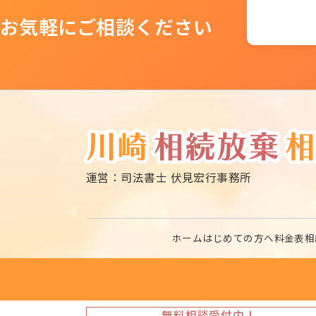
お気軽にご相談ください
運営：司法書士 伏見宏行事務所
ホーム
はじめての方へ
料金表
相
無料相談受付中！