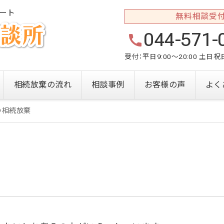
ート
無料相談受
044-571-
受付：平日9:00～20:00 土日
相続放棄の流れ
相談事例
お客様の声
よく
の相続放棄