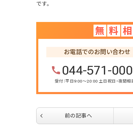
です。
無
料
相
お電話でのお問い合わせ
044-571-00
受付：平日9:00～20:00 土日祝日・夜間
前の記事へ