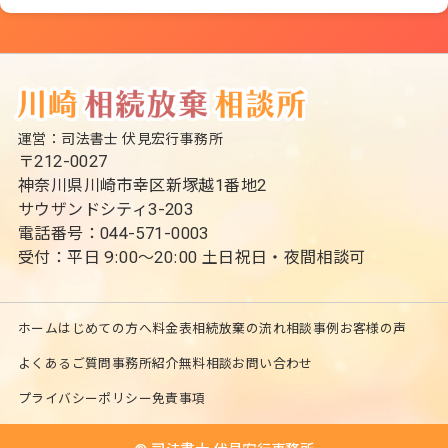
運営：司法書士 伏見宏行事務所
〒212-0027
神奈川県川崎市幸区新塚越1番地2
サウザンドシティ3-203
電話番号：044-571-0003
受付：平日 9:00～20:00 土日祝日・夜間相談可
ホーム
はじめての方へ
料金表
相続放棄の流れ
相談事例
お客様の声
よくあるご質問
事務所紹介
無料相談
お問い合わせ
プライバシーポリシー
免責事項