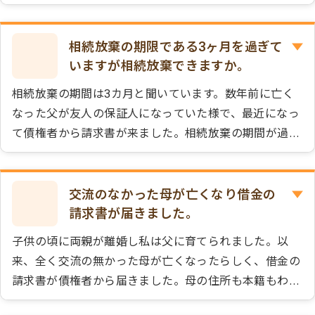
相続放棄の期限である3ヶ月を過ぎて
いますが相続放棄できますか。
相続放棄の期間は3カ月と聞いています。数年前に亡く
なった父が友人の保証人になっていた様で、最近になっ
て債権者から請求書が来ました。相続放棄の期間が過ぎ
ているので相続放棄は出来ないと思っています。債権者
の請求の通り支払わないといけないでしょうか。
交流のなかった母が亡くなり借金の
請求書が届きました。
子供の頃に両親が離婚し私は父に育てられました。以
来、全く交流の無かった母が亡くなったらしく、借金の
請求書が債権者から届きました。母の住所も本籍もわか
りませんが相続放棄は出来ますか？